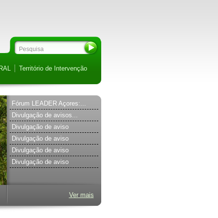
RAL
Território de Intervenção
Fórum LEADER Açores:...
Divulgação de avisos...
Divulgação de aviso
Divulgação de aviso
Divulgação de aviso
Divulgação de aviso
Ver mais