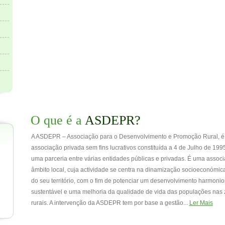
O que é a
ASDEPR?
A ASDEPR – Associação para o Desenvolvimento e Promoção Rural, 
associação privada sem fins lucrativos constituída a 4 de Julho de 1995
uma parceria entre várias entidades públicas e privadas. É uma assoc
âmbito local, cuja actividade se centra na dinamização socioeconómica
do seu território, com o fim de potenciar um desenvolvimento harmonio
sustentável e uma melhoria da qualidade de vida das populações nas
rurais. A intervenção da ASDEPR tem por base a gestão...
Ler Mais