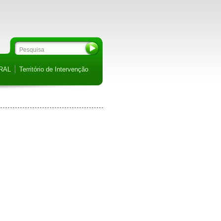
RAL
Território de Intervenção