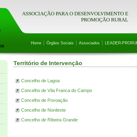
ASSOCIAÇÃO PARA O DESENVOLVIMENTO E
PROMOÇÃO RURAL
Home
Órgãos Sociais
Associados
LEADER-PRORU
Território de Intervenção
Concelho de Lagoa
Concelho de Vila Franca do Campo
Concelho de Povoação
Concelho de Nordeste
Concelho de Ribeira Grande